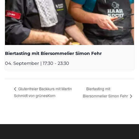
Biertasting mit Biersommelier Simon Fehr
04. September | 17:30
-
23:30
Biertasting mit
Glutenfreier Backkurs mit Martin
Schmidt von grünesKorn
Biersommelier Simon Fehr